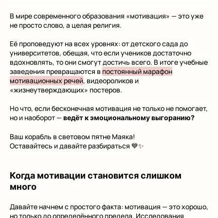
В мире современного образования «мотивация» — это уже
не просто слово, а целая религия.
Её проповедуют на всех уровнях: от детского сада до
университетов, обещая, что если учеников достаточно
вдохновлять, то они смогут достичь всего. В итоге учебные
заведения превращаются в
постоянный марафон
мотивационных речей
, видеороликов и
«жизнеутверждающих» постеров.
Но что, если бесконечная мотивация не только не помогает,
но и наоборот —
ведёт к эмоциональному выгоранию?
Ваш корабль в световом пятне Маяка!
Оставайтесь и давайте разбираться 💙✨
Когда мотивации становится слишком
много
Давайте начнем с простого факта: мотивация — это хорошо,
но только до определённого предела. Исследования