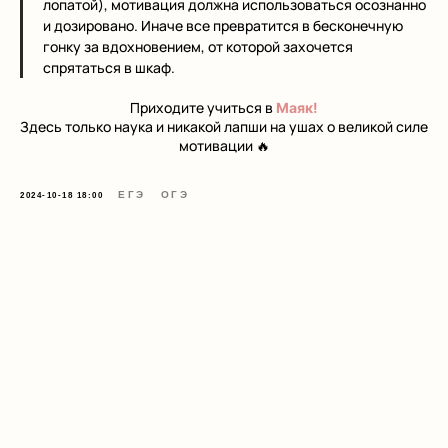
лопатой), мотивация должна использоваться осознанно
и дозировано. Иначе все превратится в бесконечную
гонку за вдохновением, от которой захочется
спрятаться в шкаф.
Приходите учиться в
Маяк!
Здесь только наука и никакой лапши на ушах о великой силе
мотивации
🔥
ЕГЭ
ОГЭ
2024-10-18 18:00