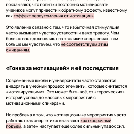
показывают, что попытки постоянно мотивировать
учеников могут привести к обратному эффекту, известному
как
«эффект переутомления от мотивации»
.
Это явление связано с тем, что избыточная стимуляция
часто вызывает чувство усталости и даже тревогу. Чем
больше нас вдохновляют на «великие свершения», тем
больше мы чувствуем, что
не соответствуем этим
ожиданиям.
«Гонка за мотивацией» и её последствия
Современные школы и университеты часто стараются
внедрять в учебный процесс элементы, которые считаются
«мотивирующими». Это может быть всё, от «героических»
историй успеха до массовых мероприятий с
мотивационными спикерами.
Но проблема в том, что мотивационные мероприятия часто
работают как энергетики: вызывают
краткосрочный
подъем
, а затем наступает ещё более сильный упадок сил.