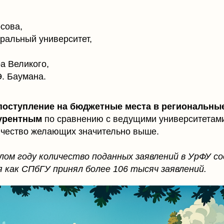
сова,
ральный университет,
а Великого,
. Баумана.
поступление на бюджетные места в региональны
курентным
по сравнению с ведущими университетам
личество желающих значительно выше.
шлом году количество поданных заявлений в УрФУ с
я как СПбГУ принял более 106 тысяч заявлений.