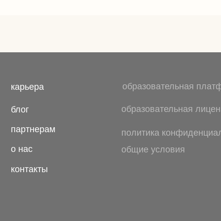
такты
разработка сайта