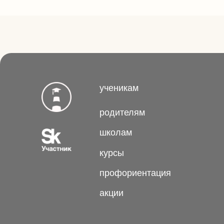
кон
профориентация
акции