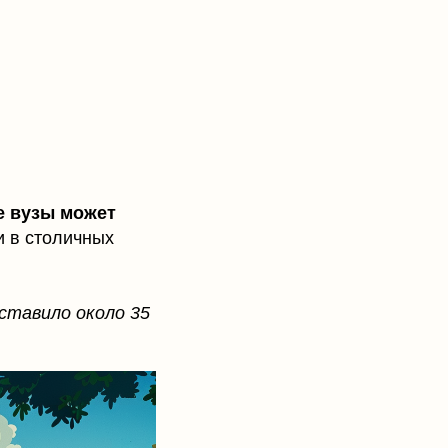
е вузы может
и в столичных
оставило около 35