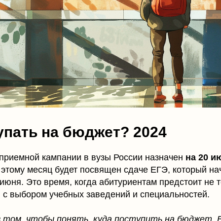
упать на бюджет? 2024
 приемной кампании в вузы России назначен
на 20 и
тому месяц будет посвящен сдаче ЕГЭ, который нач
июня. Это время, когда абитуриентам предстоит не т
я с выбором учебных заведений и специальностей.
в том, чтобы понять, куда поступить на бюджет. 