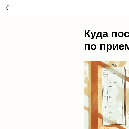
Куда по
по прие