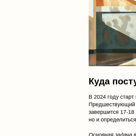
Куда пост
В 2024 году старт
Предшествующий э
завершится 17-18 
но и определитьс
Основная задача 