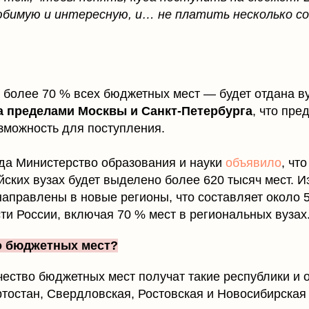
юбимую и интересную, и… не платить несколько с
 более 70 % всех бюджетных мест — будет отдана в
а пределами Москвы и Санкт-Петербурга
, что пре
зможность для поступления.
ода Министерство образования и науки
объявило
, чт
йских вузах будет выделено более 620 тысяч мест. И
направлены в новые регионы, что составляет около 
ти России, включая 70 % мест в региональных вузах
о бюджетных мест?
ество бюджетных мест получат такие республики и о
тостан, Свердловская, Ростовская и Новосибирская 