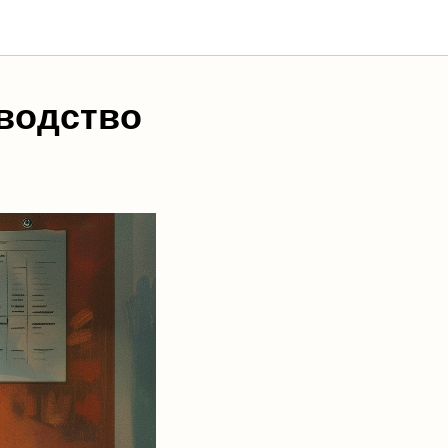
оводство