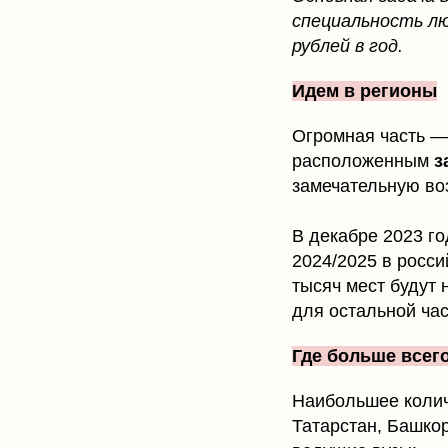
специальность л
рублей в год.
Идем в регионы
Огромная часть —
расположенным
з
замечательную во
В декабре 2023 г
2024/2025 в росси
тысяч мест будут 
для остальной час
Где больше всег
Наибольшее колич
Татарстан, Башкор