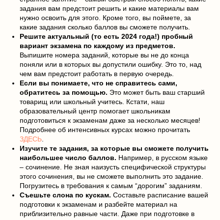
задания вам предстоит решить и какие материалы вам
нужно освоить для этого. Кроме того, вы поймете, за
какие задания сколько баллов вы сможете получить.
Решите актуальный (то есть 2024 года!) пробный
вариант экзамена по каждому из предметов.
Выпишите номера заданий, которые вы не до конца
поняли или в которых вы допустили ошибку. Это то, над
чем вам предстоит работать в первую очередь.
Если вы понимаете, что не справитесь сами,
обратитесь за помощью.
Это может быть ваш старший
товарищ или школьный учитесь. Кстати, наш
образовательный центр помогает школьникам
подготовиться к экзаменам даже за несколько месяцев!
Подробнее об интенсивных курсах можно прочитать
ЗДЕСЬ
.
Изучите те задания, за которые вы сможете получить
наибольшее число баллов.
Например, в русском языке
– сочинение. Не зная наизусть специфической структуры
этого сочинения, вы не сможете выполнить это задание.
Погрузитесь в требования к самым “дорогим” заданиям.
Съешьте слона по кускам.
Составьте расписание вашей
подготовки к экзаменам и разбейте материал на
приблизительно равные части. Даже при подготовке в