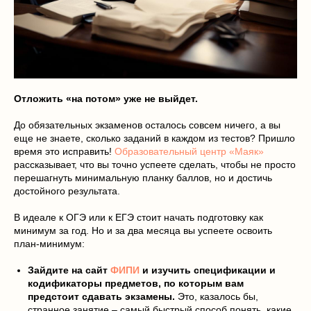
Отложить «на потом» уже не выйдет.
До обязательных экзаменов осталось совсем ничего, а вы
еще не знаете, сколько заданий в каждом из тестов? Пришло
время это исправить!
Образовательный центр «Маяк»
рассказывает, что вы точно успеете сделать, чтобы не просто
перешагнуть минимальную планку баллов, но и достичь
достойного результата.
В идеале к ОГЭ или к ЕГЭ стоит начать подготовку как
минимум за год. Но и за два месяца вы успеете освоить
план-минимум:
Зайдите на сайт
ФИПИ
и изучить спецификации и
кодификаторы предметов, по которым вам
предстоит сдавать экзамены.
Это, казалось бы,
странное занятие – самый быстрый способ понять, какие