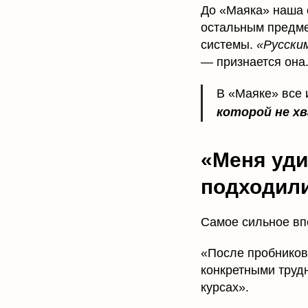
До «Маяка» наша 
остальным предмет
системы.
«Русским
— признается она
В «Маяке» все
которой не хв
«Меня уди
подходили
Самое сильное вп
«После пробников
конкретными трудн
курсах».