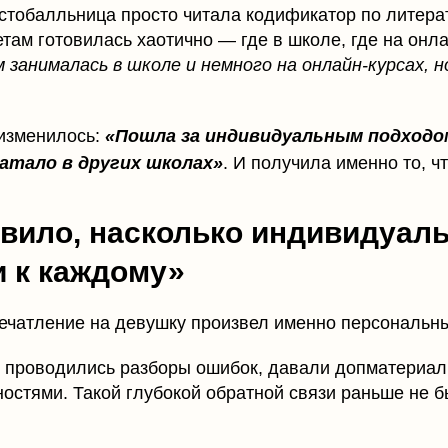
стобалльница просто читала кодификатор по литерат
ам готовилась хаотично — где в школе, где на онла
 занималась в школе и немного на онлайн-курсах, 
.
 изменилось:
«Пошла за индивидуальным подходом
атало в других школах»
. И получила именно то, ч
вило, насколько индивидуал
 к каждому»
ечатление на девушку произвел именно персональн
 проводились разборы ошибок, давали допматериал
остями. Такой глубокой обратной связи раньше не б