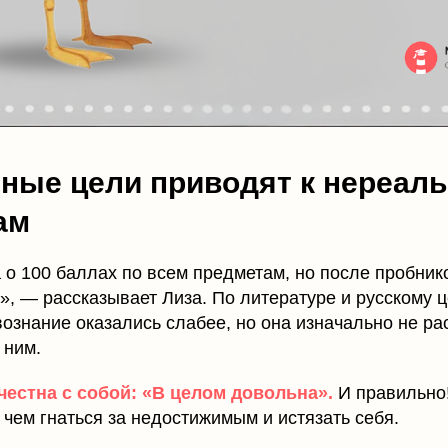
ные цели приводят к нереал
ам
 о 100 баллах по всем предметам, но после пробник
, — рассказывает Лиза. По литературе и русскому ц
ознание оказались слабее, но она изначально не р
 ним.
честна с собой: «В целом довольна».
И правильно!
 чем гнаться за недостижимым и истязать себя.