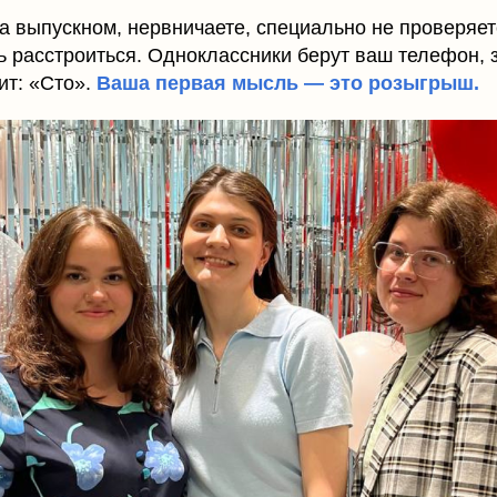
а выпускном, нервничаете, специально не проверяет
ь расстроиться. Одноклассники берут ваш телефон, з
рит: «Сто».
Ваша первая мысль — это розыгрыш.