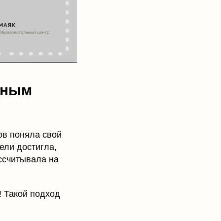
ьным
ов поняла свой
ели достигла,
ассчитывала на
 Такой подход