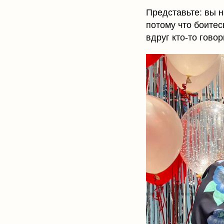
Представьте: вы н
потому что боитес
вдруг кто-то гово