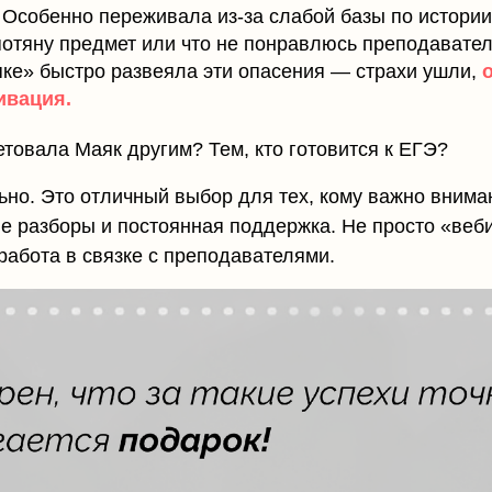
 Особенно переживала из-за слабой базы по истории
 потяну предмет или что не понравлюсь преподавате
ке» быстро развеяла эти опасения — страхи ушли,
ивация.
товала Маяк другим? Тем, кто готовится к ЕГЭ?
ьно. Это отличный выбор для тех, кому важно вниман
 разборы и постоянная поддержка. Не просто «веби
работа в связке с преподавателями.