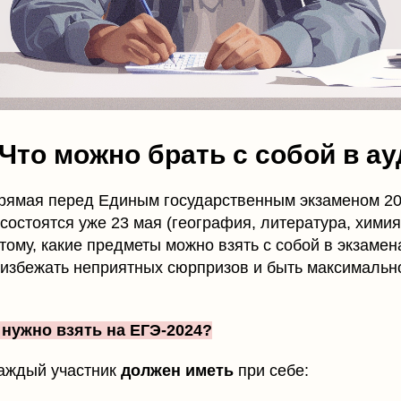
 Что можно брать с собой в а
рямая перед Единым государственным экзаменом 20
остоятся уже 23 мая (география, литература, химия
тому, какие предметы можно взять с собой в экзаме
 избежать неприятных сюрпризов и быть максимальн
 нужно взять на ЕГЭ-2024?
каждый участник
должен иметь
при себе: