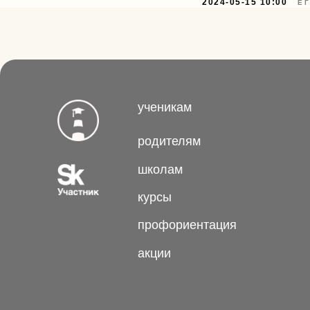
2024-05-15 10:00
Е