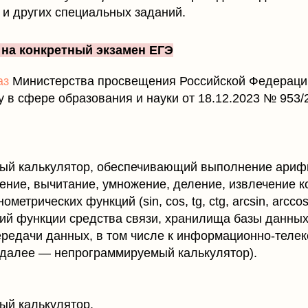
 и других специальных заданий.
 на конкретный экзамен ЕГЭ
аз
Министерства просвещения Российской Федераци
 в сфере образования и науки от 18.12.2023 № 953/2
ый калькулятор, обеспечивающий выполнение ариф
ние, вычитание, умножение, деление, извлечение к
метрических функций (sin, cos, tg, сtg, arcsin, аrссоs
й функции средства связи, хранилища базы данны
передачи данных, в том числе к информационно-тел
 (далее — непрограммируемый калькулятор).
й калькулятор.