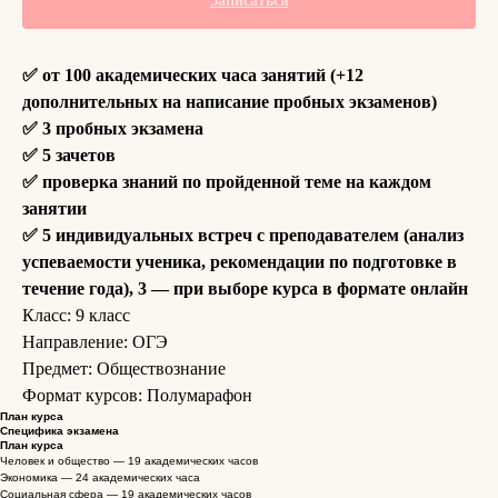
Записаться
✅ от 100 академических часа занятий (+12
дополнительных на написание пробных экзаменов)
✅ 3 пробных экзамена
✅ 5 зачетов
✅ проверка знаний по пройденной теме на каждом
занятии
✅ 5 индивидуальных встреч с преподавателем (анализ
успеваемости ученика, рекомендации по подготовке в
течение года), 3 — при выборе курса в формате онлайн
Класс: 9 класс
Направление: ОГЭ
Предмет: Обществознание
Формат курсов: Полумарафон
План курса
Специфика экзамена
План курса
Человек и общество — 19 академических часов
Экономика — 24 академических часа
Социальная сфера — 19 академических часов