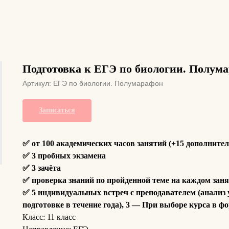
Подготовка к ЕГЭ по биологии. Полум
Артикул:
ЕГЭ по биологии. Полумарафон
Записаться
✅ от 100 академических часов занятий (+15 дополните
✅ 3 пробных экзамена
✅ 3 зачёта
✅ проверка знаний по пройденной теме на каждом зан
✅ 5 индивидуальных встреч с преподавателем (анализ 
подготовке в течение года), 3 — При выборе курса в ф
Класс: 11 класс