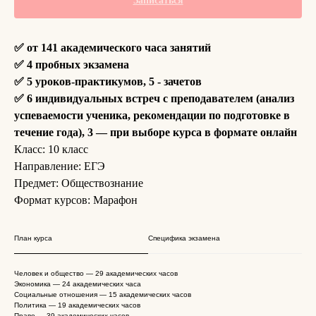
Записаться
✅
от 141 академического часа
занятий
✅ 4 пробных экзамена
✅ 5 уроков-практикумов, 5 - зачетов
✅ 6 индивидуальных встреч с преподавателем (анализ
успеваемости ученика, рекомендации по подготовке в
течение года), 3 — при выборе курса в формате онлайн
Класс: 10 класс
Направление: ЕГЭ
Предмет: Обществознание
Формат курсов: Марафон
План курса
Специфика экзамена
Человек и общество — 29 академических часов
Экономика — 24 академических часа
Социальные отношения — 15 академических часов
Политика — 19 академических часов
Право — 39 академических часов